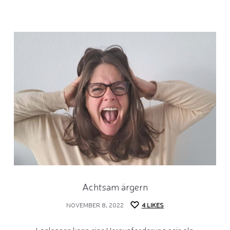
Achtsam ärgern
NOVEMBER 8, 2022
4
LIKES