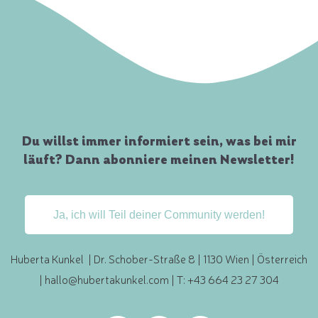
Du willst immer informiert sein, was bei mir
läuft? Dann abonniere meinen Newsletter!
Ja, ich will Teil deiner Community werden!
Huberta Kunkel | Dr. Schober-Straße 8 | 1130 Wien | Österreich
|
hallo@hubertakunkel.com
| T: +43 664 23 27 304