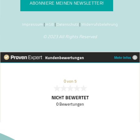
ABONNIERE MEINEN NEWSLETTER!
Impressum
AGB
Datenschutz
Widerrufsbelehrung
|
|
|
© 2023 All Rights Reserved