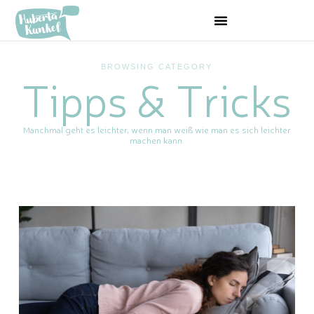
BROWSING CATEGORY
Tipps & Tricks
Manchmal geht es leichter, wenn man weiß wie man es sich leichter
machen kann.