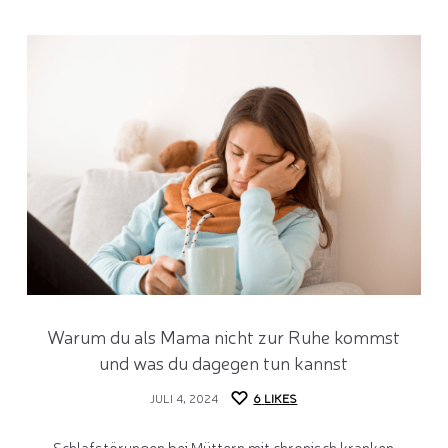
Warum du als Mama nicht zur Ruhe kommst
und was du dagegen tun kannst
JULI 4, 2024
6
LIKES
Schlafstörungen bei Müttern mit chronisch kranken