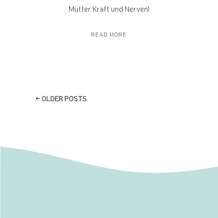
Mütter Kraft und Nerven!
READ MORE
← OLDER POSTS