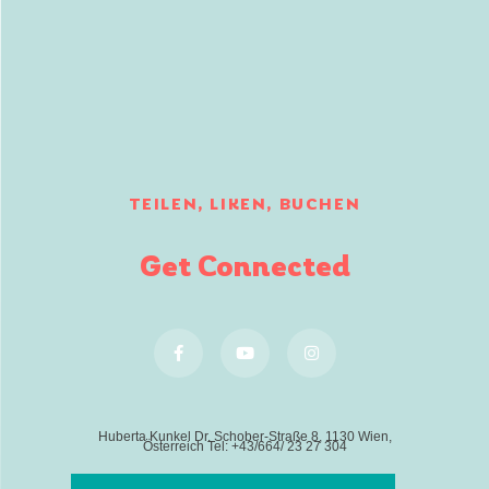
TEILEN, LIKEN, BUCHEN
Get Connected
Huberta Kunkel Dr. Schober-Straße 8, 1130 Wien,
Österreich Tel: +43/664/ 23 27 304