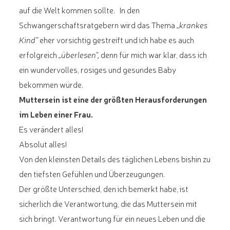
auf die Welt kommen sollte. In den
Schwangerschaftsratgebern wird das Thema
„krankes
Kind“
eher vorsichtig gestreift und ich habe es auch
erfolgreich
„überlesen“,
denn für mich war klar, dass ich
ein wundervolles, rosiges und gesundes Baby
bekommen würde.
Muttersein ist eine der größten Herausforderungen
im Leben einer Frau.
Es verändert alles!
Absolut alles!
Von den kleinsten Details des täglichen Lebens bishin zu
den tiefsten Gefühlen und Überzeugungen.
Der größte Unterschied, den ich bemerkt habe, ist
sicherlich die Verantwortung, die das Muttersein mit
sich bringt. Verantwortung für ein neues Leben und die