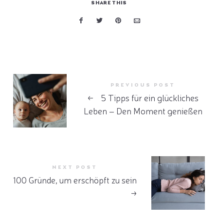
SHARE THIS
PREVIOUS POST
←
5 Tipps für ein glückliches
Leben – Den Moment genießen
NEXT POST
100 Gründe, um erschöpft zu sein
→