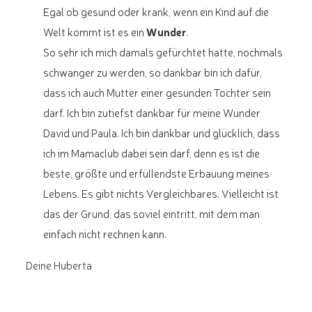
Egal ob gesund oder krank, wenn ein Kind auf die
Welt kommt ist es ein
Wunder
.
So sehr ich mich damals gefürchtet hatte, nochmals
schwanger zu werden, so dankbar bin ich dafür,
dass ich auch Mutter einer gesunden Tochter sein
darf. Ich bin zutiefst dankbar für meine Wunder
David und Paula. Ich bin dankbar und glücklich, dass
ich im Mamaclub dabei sein darf, denn es ist die
beste, größte und erfüllendste Erbauung meines
Lebens. Es gibt nichts Vergleichbares. Vielleicht ist
das der Grund, das soviel eintritt, mit dem man
einfach nicht rechnen kann.
Deine Huberta