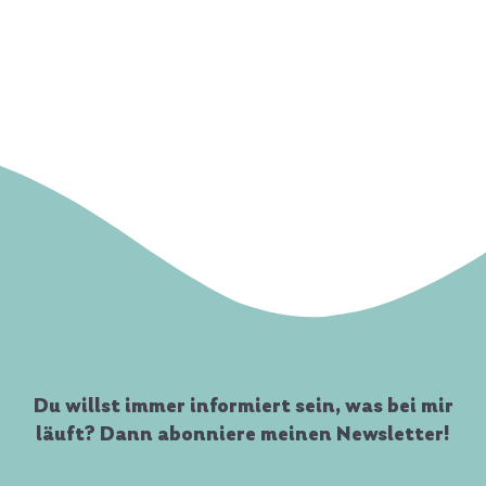
Du willst immer informiert sein, was bei mir
läuft? Dann abonniere meinen Newsletter!