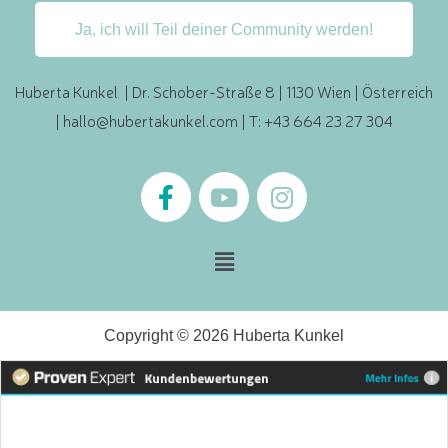
Ja, ich will Teil deiner Community werden!
Huberta Kunkel | Dr. Schober-Straße 8 | 1130 Wien | Österreich
|
hallo@hubertakunkel.com
| T: +43 664 23 27 304
Copyright © 2026 Huberta Kunkel