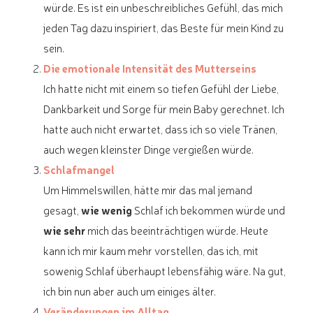
würde. Es ist ein unbeschreibliches Gefühl, das mich
jeden Tag dazu inspiriert, das Beste für mein Kind zu
sein.
Die emotionale Intensität des Mutterseins
Ich hatte nicht mit einem so tiefen Gefühl der Liebe,
Dankbarkeit und Sorge für mein Baby gerechnet. Ich
hatte auch nicht erwartet, dass ich so viele Tränen,
auch wegen kleinster Dinge vergießen würde.
Schlafmangel
Um Himmelswillen, hätte mir das mal jemand
gesagt,
wie
wenig
Schlaf ich bekommen würde und
wie sehr
mich das beeinträchtigen würde. Heute
kann ich mir kaum mehr vorstellen, das ich, mit
sowenig Schlaf überhaupt lebensfähig wäre. Na gut,
ich bin nun aber auch um einiges älter.
Veränderungen im Alltag