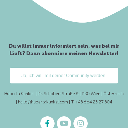
Du willst immer informiert sein, was bei mir
läuft? Dann abonniere meinen Newsletter!
Ja, ich will Teil deiner Community werden!
Huberta Kunkel | Dr. Schober-Straße 8 | 1130 Wien | Österreich
|
hallo@hubertakunkel.com
| T: +43 664 23 27 304