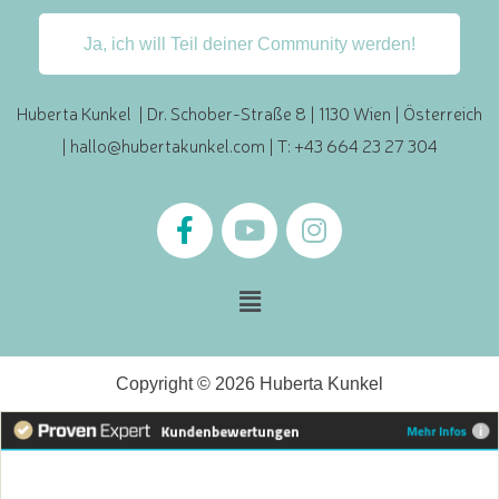
Ja, ich will Teil deiner Community werden!
Huberta Kunkel | Dr. Schober-Straße 8 | 1130 Wien | Österreich
|
hallo@hubertakunkel.com
| T: +43 664 23 27 304
Copyright © 2026 Huberta Kunkel