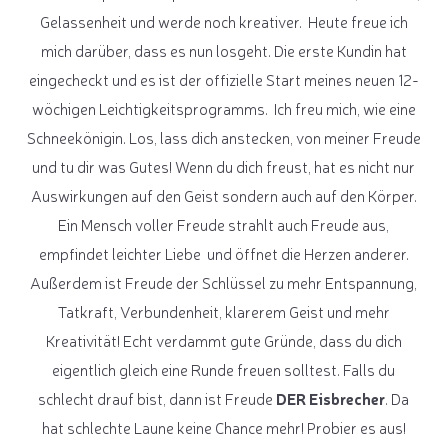
Gelassenheit und werde noch kreativer. Heute freue ich
mich darüber, dass es nun losgeht. Die erste Kundin hat
eingecheckt und es ist der offizielle Start meines neuen 12-
wöchigen Leichtigkeitsprogramms. Ich freu mich, wie eine
Schneekönigin. Los, lass dich anstecken, von meiner Freude
und tu dir was Gutes! Wenn du dich freust, hat es nicht nur
Auswirkungen auf den Geist sondern auch auf den Körper.
Ein Mensch voller Freude strahlt auch Freude aus,
empfindet leichter Liebe und öffnet die Herzen anderer.
Außerdem ist Freude der Schlüssel zu mehr Entspannung,
Tatkraft, Verbundenheit, klarerem Geist und mehr
Kreativität! Echt verdammt gute Gründe, dass du dich
eigentlich gleich eine Runde freuen solltest. Falls du
schlecht drauf bist, dann ist Freude
DER Eisbrecher
. Da
hat schlechte Laune keine Chance mehr! Probier es aus!