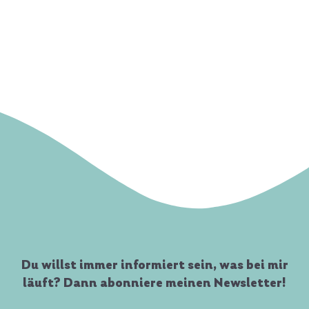
Du willst immer informiert sein, was bei mir
läuft? Dann abonniere meinen Newsletter!