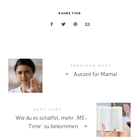
SHARE THIS
PREVIOUS POST
←
Auszeit für Mama!
NEXT POST
Wie du es schaffst, mehr „ME-
Time“ zu bekommen.
→