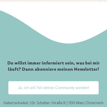
Du willst immer informiert sein, was bei mir
läuft? Dann abonniere meinen Newsletter!
Ja, ich will Teil deiner Community werden!
Huberta Kunkel | Dr. Schober-Straße 8 | 1130 Wien | Österreich