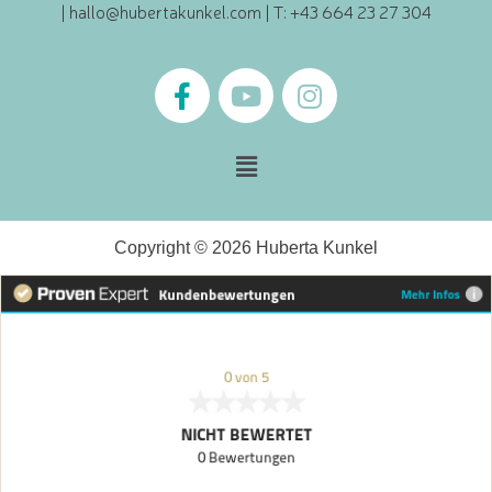
|
hallo@hubertakunkel.com
| T: +43 664 23 27 304
Copyright © 2026 Huberta Kunkel