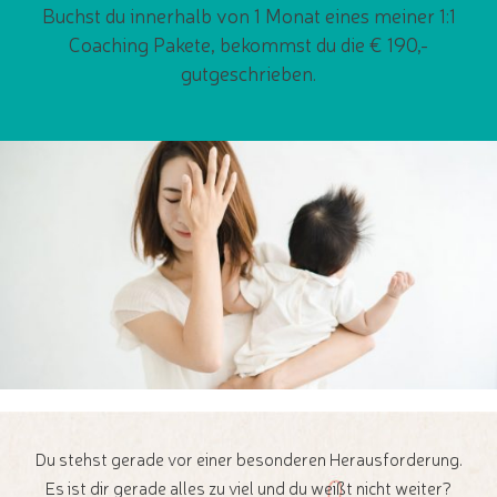
Buchst du innerhalb von 1 Monat eines meiner 1:1
Coaching Pakete, bekommst du die € 190,-
gutgeschrieben.
Du stehst gerade vor einer besonderen Herausforderung.
Es ist dir gerade alles zu viel und du weißt nicht weiter?