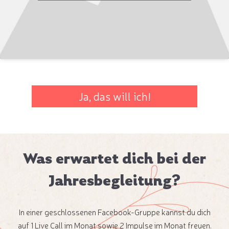
Ja, das will ich!
Was erwartet dich bei der
Jahresbegleitung?
In einer geschlossenen Facebook-Gruppe kannst du dich
auf 1 Live Call im Monat sowie 2 Impulse im Monat freuen.