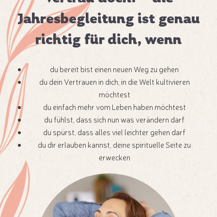
Jahresbegleitung ist genau
richtig für dich, wenn
du bereit bist einen neuen Weg zu gehen
du dein Vertrauen in dich, in die Welt kultivieren
möchtest
du einfach mehr vom Leben haben möchtest
du fühlst, dass sich nun was verändern darf
du spürst, dass alles viel leichter gehen darf
du dir erlauben kannst, deine spirituelle Seite zu
erwecken