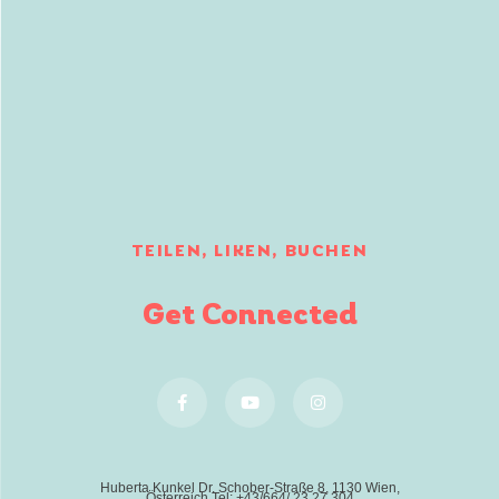
TEILEN, LIKEN, BUCHEN
Get Connected
Huberta Kunkel Dr. Schober-Straße 8, 1130 Wien,
Österreich Tel: +43/664/ 23 27 304