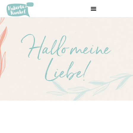
Hallo meine
Liebe!