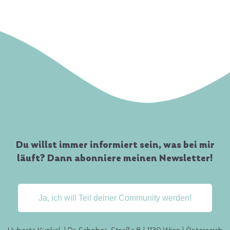
Du willst immer informiert sein, was bei mir
läuft? Dann abonniere meinen Newsletter!
Ja, ich will Teil deiner Community werden!
Huberta Kunkel | Dr. Schober-Straße 8 | 1130 Wien | Österreich